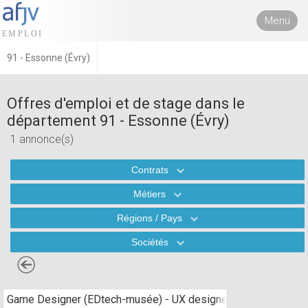
Menu
91 - Essonne (Évry)
Offres d'emploi et de stage dans le
département 91 - Essonne (Évry)
1 annonce(s)
Contrats
Métiers
Régions / Pays
Sociétés
Game Designer (EDtech-musée) - UX designer