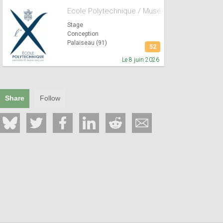
Ecole Polytechnique / Musée
Stage
Conception
Palaiseau (91)
52
Le 8 juin 2026
Share
Follow