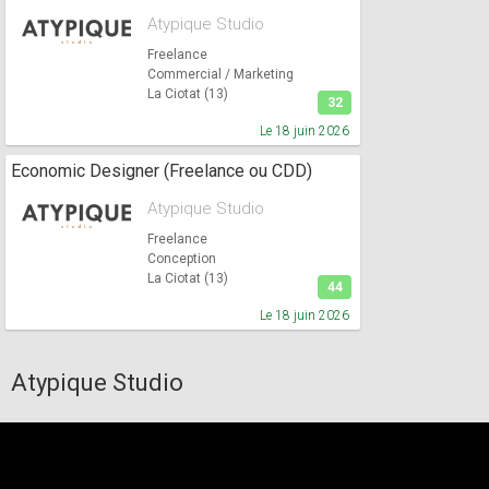
Atypique Studio
Freelance
Commercial / Marketing
La Ciotat (13)
32
Le 18 juin 2026
Economic Designer (Freelance ou CDD)
Atypique Studio
Freelance
Conception
La Ciotat (13)
44
Le 18 juin 2026
Atypique Studio