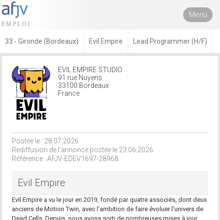
Menu
33 - Gironde (Bordeaux)
Evil Empire
Lead Programmer (H/F)
EVIL EMPIRE STUDIO
91 rue Nuyens
33100 Bordeaux
France
Postée le : 28.07.2026
Rediffusion de l'annonce postée le 23.06.2026
Référence : AFJV-EDEV1697-28968
Evil Empire
Evil Empire a vu le jour en 2019, fondé par quatre associés, dont deux
anciens de Motion Twin, avec l'ambition de faire évoluer l'univers de
Dead Cells. Depuis, nous avons sorti de nombreuses mises à jour,