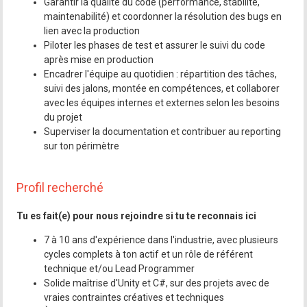
Garantir la qualité du code (performance, stabilité,
maintenabilité) et coordonner la résolution des bugs en
lien avec la production
Piloter les phases de test et assurer le suivi du code
après mise en production
Encadrer l'équipe au quotidien : répartition des tâches,
suivi des jalons, montée en compétences, et collaborer
avec les équipes internes et externes selon les besoins
du projet
Superviser la documentation et contribuer au reporting
sur ton périmètre
Profil recherché
Tu es fait(e) pour nous rejoindre si tu te reconnais ici
7 à 10 ans d'expérience dans l'industrie, avec plusieurs
cycles complets à ton actif et un rôle de référent
technique et/ou Lead Programmer
Solide maîtrise d'Unity et C#, sur des projets avec de
vraies contraintes créatives et techniques