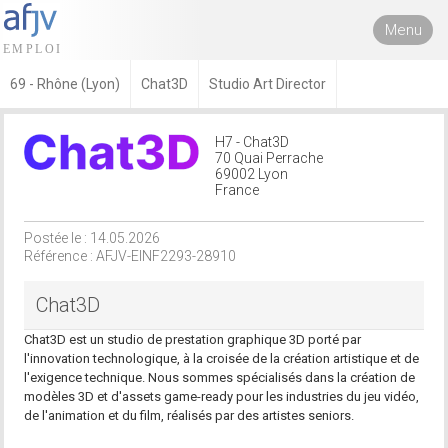
Menu
69 - Rhône (Lyon)
Chat3D
Studio Art Director
H7 - Chat3D
70 Quai Perrache
69002 Lyon
France
Postée le : 14.05.2026
Référence : AFJV-EINF2293-28910
Chat3D
Chat3D est un studio de prestation graphique 3D porté par
l'innovation technologique, à la croisée de la création artistique et de
l'exigence technique. Nous sommes spécialisés dans la création de
modèles 3D et d'assets game-ready pour les industries du jeu vidéo,
de l'animation et du film, réalisés par des artistes seniors.