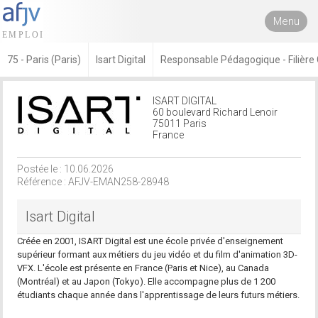
Menu
75 - Paris (Paris)
Isart Digital
Responsable Pédagogique - Filière
ISART DIGITAL
60 boulevard Richard Lenoir
75011 Paris
France
Postée le : 10.06.2026
Référence : AFJV-EMAN258-28948
Isart Digital
Créée en 2001, ISART Digital est une école privée d'enseignement
supérieur formant aux métiers du jeu vidéo et du film d'animation 3D-
VFX. L'école est présente en France (Paris et Nice), au Canada
(Montréal) et au Japon (Tokyo). Elle accompagne plus de 1 200
étudiants chaque année dans l'apprentissage de leurs futurs métiers.