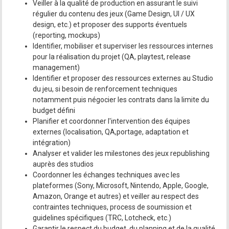
Veiller à la qualité de production en assurant le suivi
régulier du contenu des jeux (Game Design, UI / UX
design, etc.) et proposer des supports éventuels
(reporting, mockups)
Identifier, mobiliser et superviser les ressources internes
pour la réalisation du projet (QA, playtest, release
management)
Identifier et proposer des ressources externes au Studio
du jeu, si besoin de renforcement techniques
notamment puis négocier les contrats dans la limite du
budget défini
Planifier et coordonner l'intervention des équipes
externes (localisation, QA,portage, adaptation et
intégration)
Analyser et valider les milestones des jeux republishing
auprès des studios
Coordonner les échanges techniques avec les
plateformes (Sony, Microsoft, Nintendo, Apple, Google,
Amazon, Orange et autres) et veiller au respect des
contraintes techniques, process de soumission et
guidelines spécifiques (TRC, Lotcheck, etc.)
Garantir le respect du budget, du planning et de la qualité