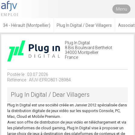
Menu
34 - Hérault (Montpellier)
Plug In Digital / Dear Villagers
Associat
Plug In Digital
8 Bis Boulevard Berthelot
34000 Montpellier
France
Postée le : 03.07.2026
Référence : AFJV-EPRO801-28984
Plug In Digital / Dear Villagers
Plug In Digital est une société créée en Janvier 2012 spécialisée dans
la distribution digitale de jeux vidéo sur les supports Console, PC,
Mac, Cloud et Mobile Premium.
Avec son offre de distribution de jeux vidéo en téléchargement et via
les plateformes de cloud gaming, Plug In Digital vise à proposer un
large choix de jeux à destination des plateformes de contenus et de