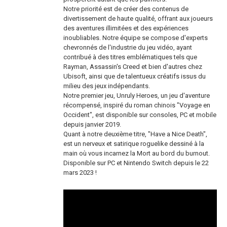
Notre priorité est de créer des contenus de
divertissement de haute qualité, offrant aux joueurs
des aventures illimitées et des expériences
inoubliables. Notre équipe se compose d'experts
chevronnés de l'industrie du jeu vidéo, ayant
contribué à des titres emblématiques tels que
Rayman, Assassin's Creed et bien d'autres chez
Ubisoft, ainsi que de talentueux créatifs issus du
milieu des jeux indépendants.
Notre premier jeu, Unruly Heroes, un jeu d'aventure
récompensé, inspiré du roman chinois "Voyage en
Occident", est disponible sur consoles, PC et mobile
depuis janvier 2019.
Quant à notre deuxième titre, "Have a Nice Death",
est un nerveux et satirique roguelike dessiné à la
main où vous incarnez la Mort au bord du burnout.
Disponible sur PC et Nintendo Switch depuis le 22
mars 2023 !