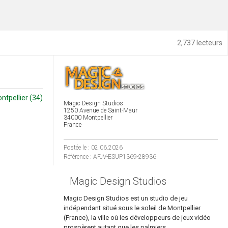
2,737 lecteurs
ntpellier (34)
Magic Design Studios
1250 Avenue de Saint-Maur
34000 Montpellier
France
Postée le : 02.06.2026
Référence : AFJV-ESUP1369-28936
Magic Design Studios
Magic Design Studios est un studio de jeu
indépendant situé sous le soleil de Montpellier
(France), la ville où les développeurs de jeux vidéo
prospèrent autant que les palmiers.