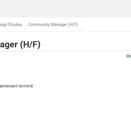
sign Studios
Community Manager (H/F)
ger (H/F)
Mo
aintenant terminé.