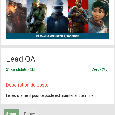
Lead QA
21 candidats • CDI
Cergy (95)
Description du poste
Le recrutement pour ce poste est maintenant terminé.
Share
Follow