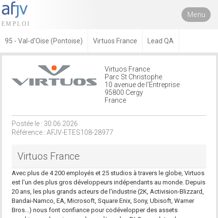
Menu
95 - Val-d'Oise (Pontoise)
Virtuos France
Lead QA
Virtuos France
Parc St Christophe
10 avenue de l'Entreprise
95800 Cergy
France
Postée le : 30.06.2026
Référence : AFJV-ETES108-28977
Virtuos France
Avec plus de 4 200 employés et 25 studios à travers le globe, Virtuos
est l'un des plus gros développeurs indépendants au monde. Depuis
20 ans, les plus grands acteurs de l'industrie (2K, Activision-Blizzard,
Bandai-Namco, EA, Microsoft, Square Enix, Sony, Ubisoft, Warner
Bros...) nous font confiance pour codévelopper des assets