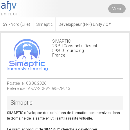
Menu
59 - Nord (Lille)
Simaptic
Développeur (H/F) Unity / C#
SIMAPTIC
23 Bd Constantin Descat
59200 Tourcoing
France
Postée le : 08.06.2026
Référence : AFJV-SDEV2085-28943
Simaptic
SIMAPTIC développe des solutions de formations immersives dans
le domaine de la santé en utilisant la réalité virtuelle.
Le premier produit de SIMAPTIC cherche à développer