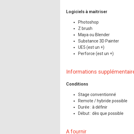
Logiciels à maitriser
Photoshop
Z brush
Maya ou Blender
Substance 3D Painter
UE5 (est un +)
Perforce (est un +)
Informations supplémentair
Conditions
Stage conventionné
Remote / hybride possible
Durée : à définir
Début : dès que possible
A fournir