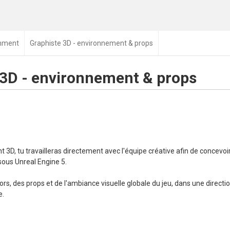
inment
Graphiste 3D - environnement & props
 3D - environnement & props
3D, tu travailleras directement avec l'équipe créative afin de concevoi
sous Unreal Engine 5.
ors, des props et de l'ambiance visuelle globale du jeu, dans une directio
e.