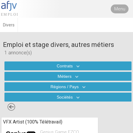
Menu
Divers
Emploi et stage divers, autres métiers
1 annonce(s)
Contrats
Métiers
Régions / Pays
Sociétés
VFX Artist (100% Télétravail)
Genius Game FZCO