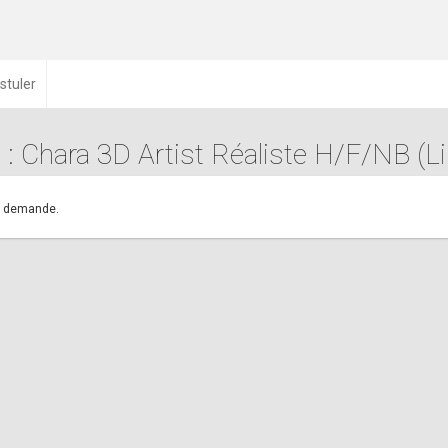
stuler
 : Chara 3D Artist Réaliste H/F/NB (Lil
.
re demande.