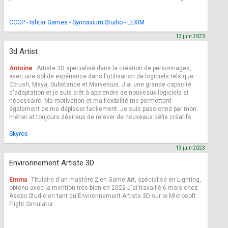
CCCP - Ishtar Games - Synnaxium Studio - LEXIM
13 juin 2023
3d Artist
Antoine
Artiste 3D spécialisé dans la création de personnages,
avec une solide expérience dans l'utilisation de logiciels tels que
Zbrush, Maya, Substance et Marvelous. J'ai une grande capacité
d'adaptation et je suis prêt à apprendre de nouveaux logiciels si
nécessaire. Ma motivation et ma flexibilité me permettent
également de me déplacer facilement. Je suis passionné par mon
métier et toujours désireux de relever de nouveaux défis créatifs.
Skyros
13 juin 2023
Environnement Artiste 3D
Emma
Titulaire d'un mastère 2 en Game Art, spécialisé en Lighting,
obtenu avec la mention trés bien en 2022 J'ai travaillé 6 mois chez
Asobo Studio en tant qu'Environnement Artiste 3D sur le Microsoft
Flight Simulator