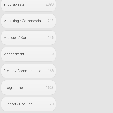
Infographiste
2080
Marketing / Commercial
213
Musicien / Son
146
Management
9
Presse / Communication
168
Programmeur
1623
Support / Hot-Line
28