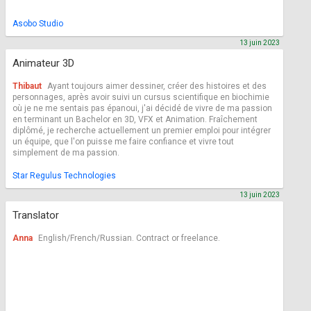
Asobo Studio
13 juin 2023
Animateur 3D
Thibaut
Ayant toujours aimer dessiner, créer des histoires et des
personnages, après avoir suivi un cursus scientifique en biochimie
où je ne me sentais pas épanoui, j'ai décidé de vivre de ma passion
en terminant un Bachelor en 3D, VFX et Animation. Fraîchement
diplômé, je recherche actuellement un premier emploi pour intégrer
un équipe, que l'on puisse me faire confiance et vivre tout
simplement de ma passion.
Star Regulus Technologies
13 juin 2023
Translator
Anna
English/French/Russian. Contract or freelance.