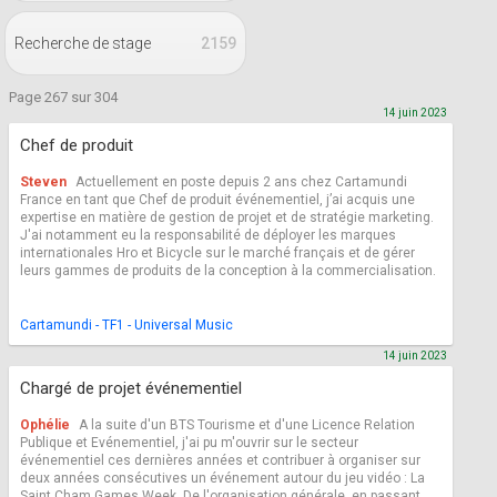
Recherche de stage
2159
Page 267 sur 304
14 juin 2023
Chef de produit
Steven
Actuellement en poste depuis 2 ans chez Cartamundi
France en tant que Chef de produit événementiel, j’ai acquis une
expertise en matière de gestion de projet et de stratégie marketing.
J'ai notamment eu la responsabilité de déployer les marques
internationales Hro et Bicycle sur le marché français et de gérer
leurs gammes de produits de la conception à la commercialisation.
Cartamundi - TF1 - Universal Music
14 juin 2023
Chargé de projet événementiel
Ophélie
A la suite d'un BTS Tourisme et d'une Licence Relation
Publique et Evénementiel, j'ai pu m'ouvrir sur le secteur
événementiel ces dernières années et contribuer à organiser sur
deux années consécutives un événement autour du jeu vidéo : La
Saint Cham Games Week. De l'organisation générale, en passant