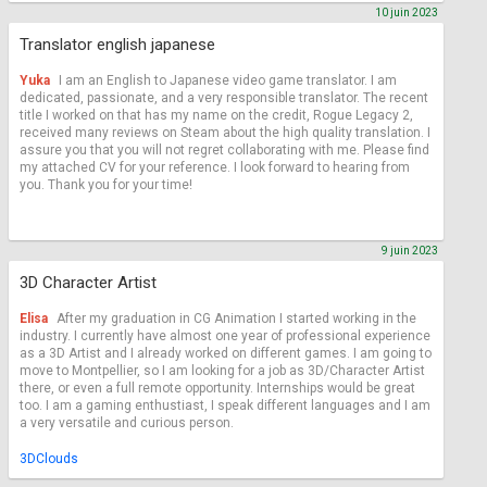
10 juin 2023
Translator english japanese
Yuka
I am an English to Japanese video game translator. I am
dedicated, passionate, and a very responsible translator. The recent
title I worked on that has my name on the credit, Rogue Legacy 2,
received many reviews on Steam about the high quality translation. I
assure you that you will not regret collaborating with me. Please find
my attached CV for your reference. I look forward to hearing from
you. Thank you for your time!
9 juin 2023
3D Character Artist
Elisa
After my graduation in CG Animation I started working in the
industry. I currently have almost one year of professional experience
as a 3D Artist and I already worked on different games. I am going to
move to Montpellier, so I am looking for a job as 3D/Character Artist
there, or even a full remote opportunity. Internships would be great
too. I am a gaming enthustiast, I speak different languages and I am
a very versatile and curious person.
3DClouds