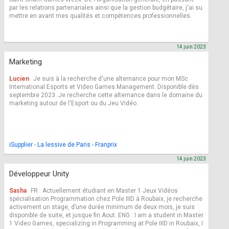
par les relations partenariales ainsi que la gestion budgétaire, j'ai su
mettre en avant mes qualités et compétences professionnelles.
14 juin 2023
Marketing
Lucien
Je suis à la recherche d'une alternance pour mon MSc
International Esports et Video Games Management. Disponible dès
septembre 2023. Je recherche cette alternance dans le domaine du
marketing autour de l'Esport ou du Jeu Vidéo.
iSupplier - La lessive de Paris - Franprix
14 juin 2023
Développeur Unity
Sasha
FR : Actuellement étudiant en Master 1 Jeux Vidéos
spécialisation Programmation chez Pole IIID à Roubaix, je recherche
activement un stage, d’une durée minimum de deux mois, je suis
disponible de suite, et jusque fin Aout. ENG : I am a student in Master
1 Video Games, specializing in Programming at Pole IIID in Roubaix, I