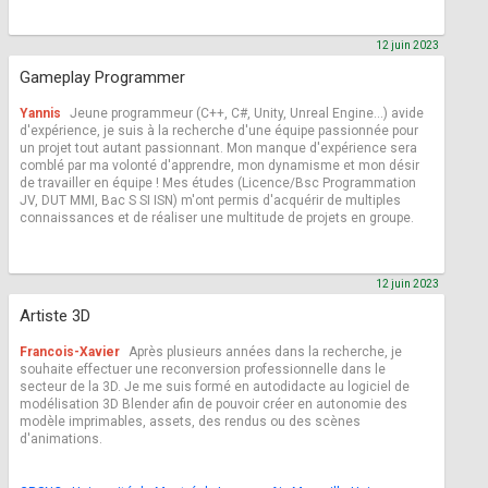
12 juin 2023
Gameplay Programmer
Yannis
Jeune programmeur (C++, C#, Unity, Unreal Engine...) avide
d'expérience, je suis à la recherche d'une équipe passionnée pour
un projet tout autant passionnant. Mon manque d'expérience sera
comblé par ma volonté d'apprendre, mon dynamisme et mon désir
de travailler en équipe ! Mes études (Licence/Bsc Programmation
JV, DUT MMI, Bac S SI ISN) m'ont permis d'acquérir de multiples
connaissances et de réaliser une multitude de projets en groupe.
12 juin 2023
Artiste 3D
Francois-Xavier
Après plusieurs années dans la recherche, je
souhaite effectuer une reconversion professionnelle dans le
secteur de la 3D. Je me suis formé en autodidacte au logiciel de
modélisation 3D Blender afin de pouvoir créer en autonomie des
modèle imprimables, assets, des rendus ou des scènes
d'animations.