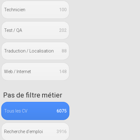
Technicien
100
Test / QA
202
Traduction / Localisation
88
Web / Internet
148
Pas de filtre métier
Tous les CV
6075
Recherche d'emploi
3916