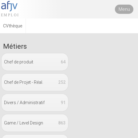
Menu
CVthèque
Métiers
Chef de produit
64
Chef de Projet - Réal.
252
Divers / Administratif
91
Game / Level Design
863