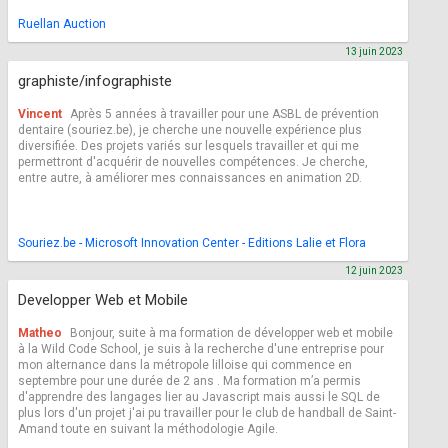
Ruellan Auction
13 juin 2023
graphiste/infographiste
Vincent
Après 5 années à travailler pour une ASBL de prévention
dentaire (souriez.be), je cherche une nouvelle expérience plus
diversifiée. Des projets variés sur lesquels travailler et qui me
permettront d'acquérir de nouvelles compétences. Je cherche,
entre autre, à améliorer mes connaissances en animation 2D.
Souriez.be - Microsoft Innovation Center - Editions Lalie et Flora
12 juin 2023
Developper Web et Mobile
Matheo
Bonjour, suite à ma formation de développer web et mobile
à la Wild Code School, je suis à la recherche d'une entreprise pour
mon alternance dans la métropole lilloise qui commence en
septembre pour une durée de 2 ans . Ma formation m’a permis
d'apprendre des langages lier au Javascript mais aussi le SQL de
plus lors d'un projet j'ai pu travailler pour le club de handball de Saint-
Amand toute en suivant la méthodologie Agile.