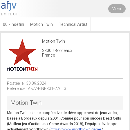
Menu
00 - Indéfini
Motion Twin
Technical Artist
Motion Twin
33000 Bordeaux
France
Postée le : 30.09.2024
Référence : AFJV-EINF301-27613
Motion Twin
Motion Twin est une coopérative de développement de jeux vidéo,
basée à Bordeaux depuis 2001. Connue pour son succès Dead Cells
(Meilleur jeu d'action aux Game Awards 2018), l'équipe développe
actuellement Windblown (
https://www.windblown.game
),