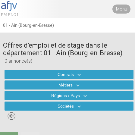
Menu
01 - Ain (Bourg-en-Bresse)
Offres d'emploi et de stage dans le
département 01 - Ain (Bourg-en-Bresse)
0 annonce(s)
Contrats
Métiers
Régions / Pays
Sociétés