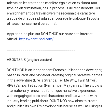
talents en les traitant de manière égale et en excluant tout
type de discrimination, dès le processus de recrutement. Cet
environnement de travail diversifié reconnaît le caractère
unique de chaque individu et encourage le dialogue, l'écoute
et l'accomplissement personnel.
Apprenez-en plus sur DON'T NOD sur notre site internet
official :
https://dont-nod.com/
___________________________________
ABOUTS US (english version) :
DON'T NOD is an independent French publisher and developer,
based in Paris and Montreal, creating original narrative games
in the adventure (Life is Strange, Tell Me Why, Twin Mirror),
RPG (Vampyr) et action (Remember Me) genres. The studio is
internationally renowned for unique narrative experiences
with engaging stories and characters and has worked with
industry leading publishers. DON'T NOD now aims to create
and publish its own IPs developed in-house as well as using its