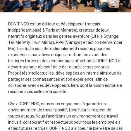
DON'T NOD est un éditeur et développeur français
indépendant basé à Paris et Montréal, créateur de jeux
narratifs originaux dans les genres aventure (Life is Strange,
Tell Me Why, Twin Mirror), RPG (Vampyr) et action (Remember
Me). Le studio est internationalement reconnu pour ses
expériences narratives uniques, mettant en avant des
histoires fortes et des personnages attachants. DON'T NOD a
désormais pour objectif de créer et publier ses propres
Propriétés Intellectuelles, développées en interne ainsi que de
partager ses connaissances et son expérience, afin de
collaborer avec des développeurs tiers dont la vision éditoriale
résonne avec celle de la société.
Chez DON'T NOD, nous nous engageons à garantir un
environnement de travail positif, fondé sur le respect de
toutes et tous. Nous favorisons un environnement de travail
inclusif, collaboratif et respectueux pour tous les employé.e.s
et les futures recrues. DON'T NOD a à coeur le bien-être de ses