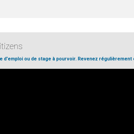
itizens
fre d'emploi ou de stage à pourvoir. Revenez régulièrement