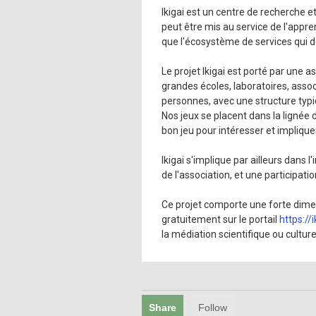
Ikigai est un centre de recherche 
peut être mis au service de l'appre
que l'écosystème de services qui do
Le projet Ikigai est porté par une a
grandes écoles, laboratoires, associ
personnes, avec une structure typ
Nos jeux se placent dans la lignée 
bon jeu pour intéresser et impliquer
Ikigai s'implique par ailleurs dans
de l'association, et une participa
Ce projet comporte une forte dimen
gratuitement sur le portail
https://
la médiation scientifique ou culturel
Share
Follow