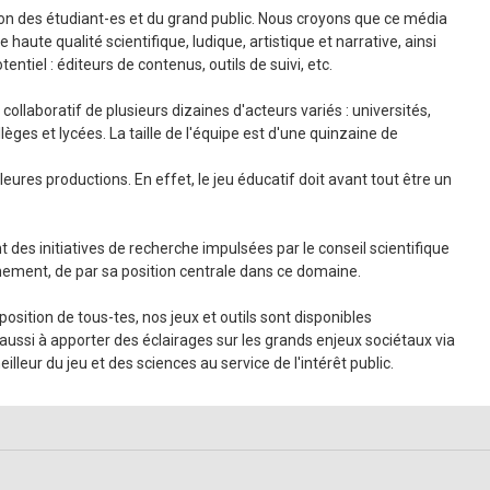
ion des étudiant-es et du grand public. Nous croyons que ce média
aute qualité scientifique, ludique, artistique et narrative, ainsi
tiel : éditeurs de contenus, outils de suivi, etc.
collaboratif de plusieurs dizaines d'acteurs variés : universités,
lèges et lycées. La taille de l'équipe est d'une quinzaine de
eures productions. En effet, le jeu éducatif doit avant tout être un
 des initiatives de recherche impulsées par le conseil scientifique
gnement, de par sa position centrale dans ce domaine.
ition de tous-tes, nos jeux et outils sont disponibles
ussi à apporter des éclairages sur les grands enjeux sociétaux via
eilleur du jeu et des sciences au service de l'intérêt public.