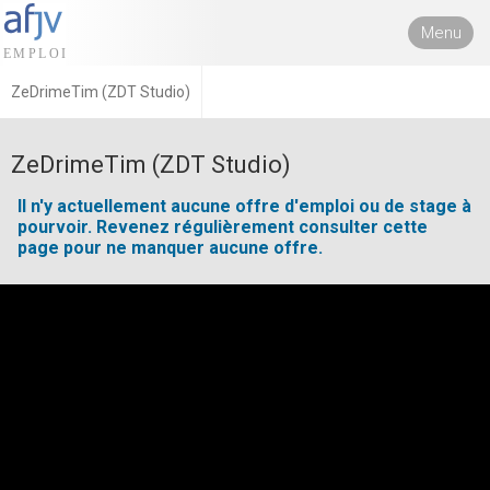
Menu
ZeDrimeTim (ZDT Studio)
ZeDrimeTim (ZDT Studio)
Il n'y actuellement aucune offre d'emploi ou de stage à
pourvoir. Revenez régulièrement consulter cette
page pour ne manquer aucune offre.