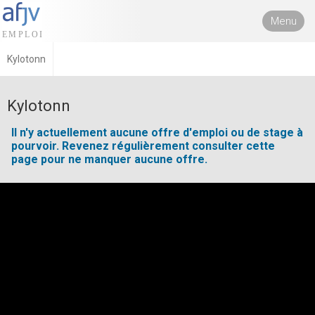
Menu
Kylotonn
Kylotonn
Il n'y actuellement aucune offre d'emploi ou de stage à
pourvoir. Revenez régulièrement consulter cette
page pour ne manquer aucune offre.