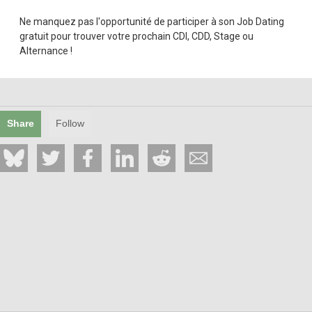
Ne manquez pas l'opportunité de participer à son Job Dating
gratuit pour trouver votre prochain CDI, CDD, Stage ou
Alternance !
Share
Follow