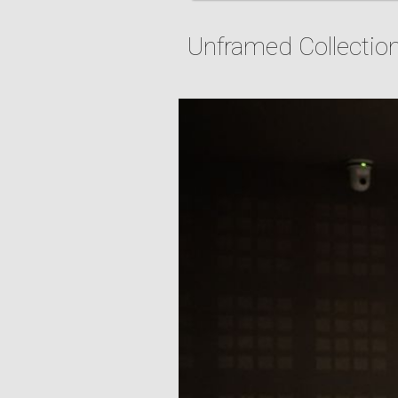
Mentions légales
Unframed Collectio