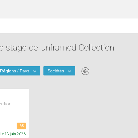
de stage de Unframed Collection
Régions / Pays
Sociétés
ection
85
Le 18 juin 2026