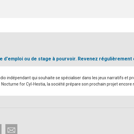
fre d'emploi ou de stage à pourvoir. Revenez régulièrement
dio indépendant qui souhaite se spécialiser dans les jeux narratifs et p
u, Nocturne for Cyl-Hestia, la société prépare son prochain projet encor