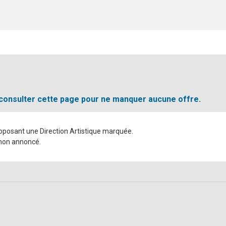
 consulter cette page pour ne manquer aucune offre.
roposant une Direction Artistique marquée.
e non annoncé.