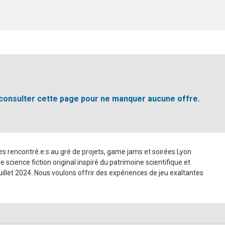
 consulter cette page pour ne manquer aucune offre.
s rencontré.e.s au gré de projets, game jams et soirées Lyon
cience fiction original inspiré du patrimoine scientifique et
illet 2024. Nous voulons offrir des expériences de jeu exaltantes