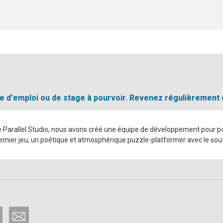
fre d'emploi ou de stage à pourvoir. Revenez régulièrement
re Parallel Studio, nous avons créé une équipe de développement pour pou
remier jeu, un poétique et atmosphérique puzzle-platformer avec le sout