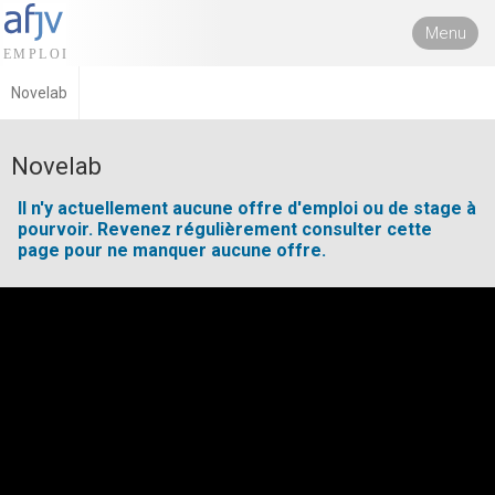
Menu
Novelab
Novelab
Il n'y actuellement aucune offre d'emploi ou de stage à
pourvoir. Revenez régulièrement consulter cette
page pour ne manquer aucune offre.