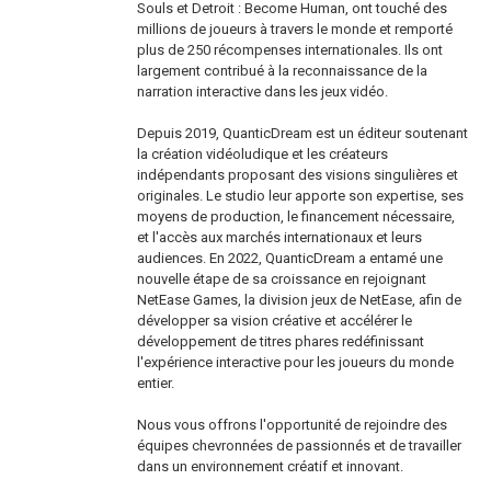
Souls et Detroit : Become Human, ont touché des
millions de joueurs à travers le monde et remporté
plus de 250 récompenses internationales. Ils ont
largement contribué à la reconnaissance de la
narration interactive dans les jeux vidéo.
Depuis 2019, QuanticDream est un éditeur soutenant
la création vidéoludique et les créateurs
indépendants proposant des visions singulières et
originales. Le studio leur apporte son expertise, ses
moyens de production, le financement nécessaire,
et l'accès aux marchés internationaux et leurs
audiences. En 2022, QuanticDream a entamé une
nouvelle étape de sa croissance en rejoignant
NetEase Games, la division jeux de NetEase, afin de
développer sa vision créative et accélérer le
développement de titres phares redéfinissant
l'expérience interactive pour les joueurs du monde
entier.
Nous vous offrons l'opportunité de rejoindre des
équipes chevronnées de passionnés et de travailler
dans un environnement créatif et innovant.