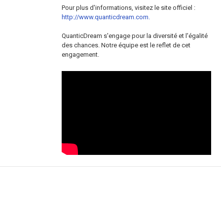
Pour plus d'informations, visitez le site officiel :
http://www.quanticdream.com.
QuanticDream s'engage pour la diversité et l'égalité
des chances. Notre équipe est le reflet de cet
engagement.