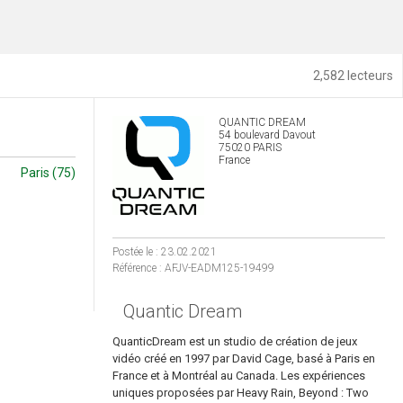
2,582 lecteurs
QUANTIC DREAM
54 boulevard Davout
75020 PARIS
France
Paris (75)
Postée le : 23.02.2021
Référence : AFJV-EADM125-19499
Quantic Dream
QuanticDream est un studio de création de jeux
vidéo créé en 1997 par David Cage, basé à Paris en
France et à Montréal au Canada. Les expériences
uniques proposées par Heavy Rain, Beyond : Two