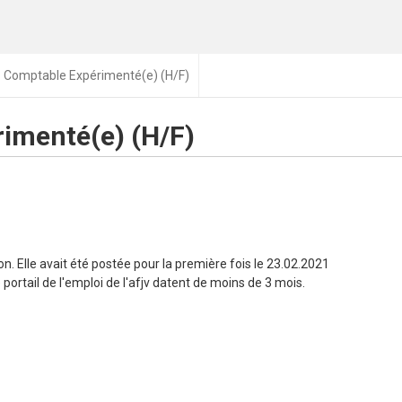
Comptable Expérimenté(e) (H/F)
imenté(e) (H/F)
n. Elle avait été postée pour la première fois le 23.02.2021
portail de l'emploi de l'afjv datent de moins de 3 mois.