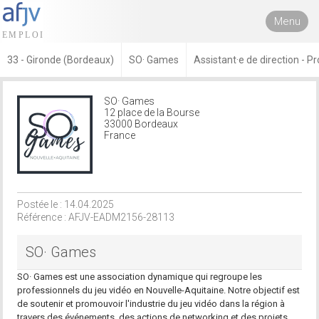
Menu
33 - Gironde (Bordeaux)
SO· Games
Assistant·e de direction - Pro
SO· Games
12 place de la Bourse
33000 Bordeaux
France
Postée le : 14.04.2025
Référence : AFJV-EADM2156-28113
SO· Games
SO· Games est une association dynamique qui regroupe les
professionnels du jeu vidéo en Nouvelle-Aquitaine. Notre objectif est
de soutenir et promouvoir l'industrie du jeu vidéo dans la région à
travers des événements, des actions de networking et des projets