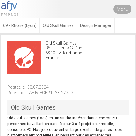
Menu
69 - Rhône (Lyon)
Old Skull Games
Design Manager
Old Skull Games
35 rue Louis Guérin
69100 Villeurbanne
France
Postée le : 08.07.2024
Référence : AFJV-ECEP1123-27353
Old Skull Games
Old Skull Games (OSG) est un studio indépendant d'environ 60
personnes travaillant en parallèle sur 3 à 4 projets sur mobile,
console et PC. Nos jeux couvrent un large éventail de genres - des
platformers aux roguelites, en passant par des expériences