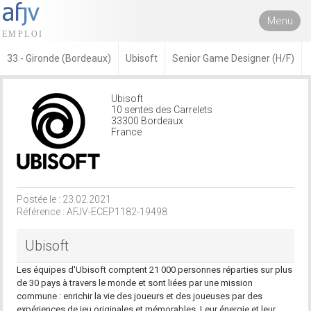
Menu
33 - Gironde (Bordeaux)
Ubisoft
Senior Game Designer (H/F)
Ubisoft
10 sentes des Carrelets
33300 Bordeaux
France
Postée le : 23.02.2021
Référence : AFJV-ECEP1182-19498
Ubisoft
Les équipes d'Ubisoft comptent 21 000 personnes réparties sur plus
de 30 pays à travers le monde et sont liées par une mission
commune : enrichir la vie des joueurs et des joueuses par des
expériences de jeu originales et mémorables. Leur énergie et leur