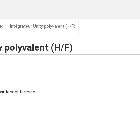
go
Intégrateur Unity polyvalent (H/F)
y polyvalent (H/F)
aintenant terminé.