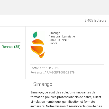
3,405 lecteurs
Simango
4 rue Jean Lemaistre
35000 RENNES
France
Rennes (35)
Postée le : 27.08.2025
Référence : AFJV-ECEP1602-28378
Simango
Simango, ce sont des solutions innovantes de
formation pour les professionnels de santé, alliant
simulation numérique, gamification et formats
immersifs. Notre mission ? Améliorer la qualité des