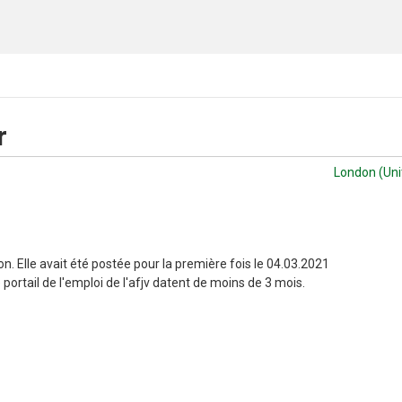
r
London (Un
n. Elle avait été postée pour la première fois le 04.03.2021
portail de l'emploi de l'afjv datent de moins de 3 mois.