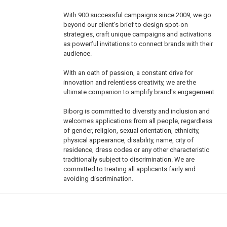
With 900 successful campaigns since 2009, we go
beyond our client's brief to design spot-on
strategies, craft unique campaigns and activations
as powerful invitations to connect brands with their
audience.
With an oath of passion, a constant drive for
innovation and relentless creativity, we are the
ultimate companion to amplify brand's engagement
Biborg is committed to diversity and inclusion and
welcomes applications from all people, regardless
of gender, religion, sexual orientation, ethnicity,
physical appearance, disability, name, city of
residence, dress codes or any other characteristic
traditionally subject to discrimination. We are
committed to treating all applicants fairly and
avoiding discrimination.