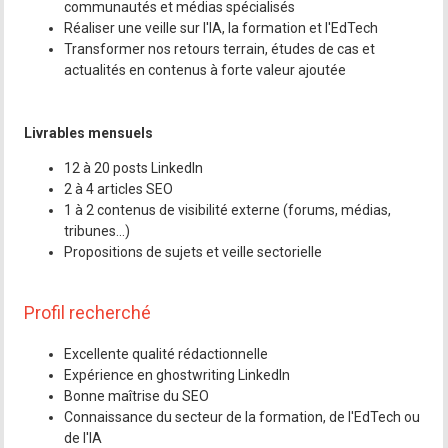
communautés et médias spécialisés
Réaliser une veille sur l'IA, la formation et l'EdTech
Transformer nos retours terrain, études de cas et
actualités en contenus à forte valeur ajoutée
Livrables mensuels
12 à 20 posts LinkedIn
2 à 4 articles SEO
1 à 2 contenus de visibilité externe (forums, médias,
tribunes...)
Propositions de sujets et veille sectorielle
Profil recherché
Excellente qualité rédactionnelle
Expérience en ghostwriting LinkedIn
Bonne maîtrise du SEO
Connaissance du secteur de la formation, de l'EdTech ou
de l'IA