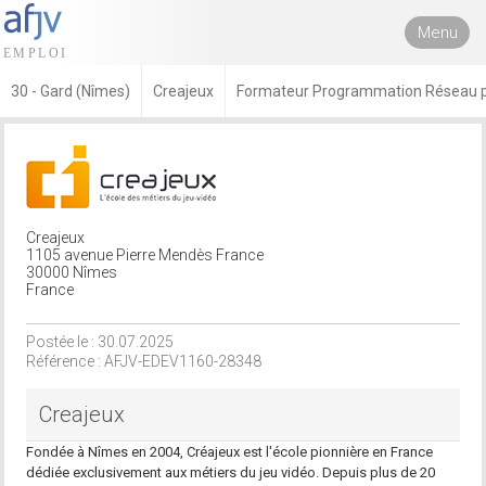
Menu
30 - Gard (Nîmes)
Creajeux
Formateur Programmation Réseau po
Creajeux
1105 avenue Pierre Mendès France
30000 Nîmes
France
Postée le : 30.07.2025
Référence : AFJV-EDEV1160-28348
Creajeux
Fondée à Nîmes en 2004, Créajeux est l'école pionnière en France
dédiée exclusivement aux métiers du jeu vidéo. Depuis plus de 20