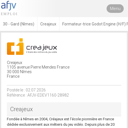
Menu
30 - Gard (Nîmes)
Creajeux
Formateur-trice Godot Engine (H/F) 
Creajeux
1105 avenue Pierre Mendes France
30 000 Nîmes
France
Postée le : 02.07.2026
Référence : AFJV-EDEV1160-28982
Creajeux
Fondée à Nîmes en 2004, Créajeux est l'école pionnière en France
dédiée exclusivement aux métiers du jeu vidéo. Depuis plus de 20