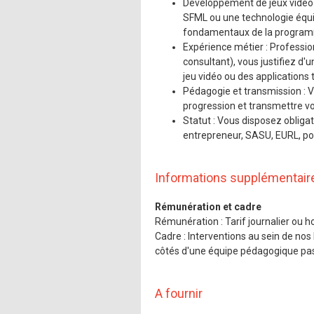
Développement de jeux vidéo 
SFML ou une technologie équiv
fondamentaux de la program
Expérience métier : Professio
consultant), vous justifiez d'
jeu vidéo ou des applications 
Pédagogie et transmission : 
progression et transmettre vo
Statut : Vous disposez obliga
entrepreneur, SASU, EURL, port
Informations supplémentair
Rémunération et cadre
Rémunération : Tarif journalier ou hor
Cadre : Interventions au sein de no
côtés d'une équipe pédagogique passi
A fournir