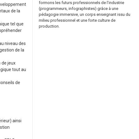
formons les futurs professionnels de l'industrie
développement
(programmeurs, infographistes) grâce à une
taux de la
pédagogie immersive, un corps enseignant issu du
milieu professionnel et une forte culture de
ique tel que
production.
appréhender
 au niveau des
gestion de la
s de jeux
gique tout au
conseils de
ieur) ainsi
stion