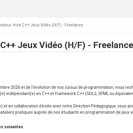
ateur-trice C++ Jeux Vidéo (H/F) - Freelance
C++ Jeux Vidéo (H/F) - Freelanc
tembre 2026 et de l'évolution de nos cursus de programmation, nous re
t(e) indépendant(e) en C++ et framework C++ (SDL2, SFML ou équivalen
e) et en collaboration étroite avec notre Direction Pédagogique, vous a
ateliers pratiques auprès de nos étudiants en programmation de jeux v
es suivantes