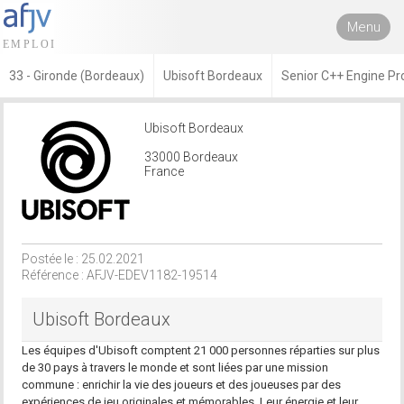
Menu
33 - Gironde (Bordeaux)
Ubisoft Bordeaux
Senior C++ Engine P
Ubisoft Bordeaux
33000 Bordeaux
France
Postée le : 25.02.2021
Référence : AFJV-EDEV1182-19514
Ubisoft Bordeaux
Les équipes d'Ubisoft comptent 21 000 personnes réparties sur plus
de 30 pays à travers le monde et sont liées par une mission
commune : enrichir la vie des joueurs et des joueuses par des
expériences de jeu originales et mémorables. Leur énergie et leur