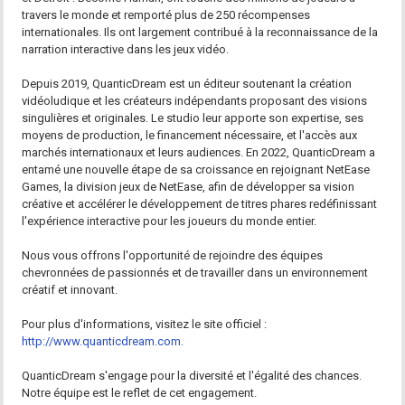
travers le monde et remporté plus de 250 récompenses
internationales. Ils ont largement contribué à la reconnaissance de la
narration interactive dans les jeux vidéo.
Depuis 2019, QuanticDream est un éditeur soutenant la création
vidéoludique et les créateurs indépendants proposant des visions
singulières et originales. Le studio leur apporte son expertise, ses
moyens de production, le financement nécessaire, et l'accès aux
marchés internationaux et leurs audiences. En 2022, QuanticDream a
entamé une nouvelle étape de sa croissance en rejoignant NetEase
Games, la division jeux de NetEase, afin de développer sa vision
créative et accélérer le développement de titres phares redéfinissant
l'expérience interactive pour les joueurs du monde entier.
Nous vous offrons l'opportunité de rejoindre des équipes
chevronnées de passionnés et de travailler dans un environnement
créatif et innovant.
Pour plus d'informations, visitez le site officiel :
http://www.quanticdream.com.
QuanticDream s'engage pour la diversité et l'égalité des chances.
Notre équipe est le reflet de cet engagement.