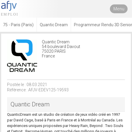
Menu
75 - Paris (Paris)
Quantic Dream
Programmeur Rendu 3D Senior
Quantic Dream
54 boulevard Davout
75020 PARIS
France
Postée le : 08.03.2021
Référence : AFJV-EDEV125-19593
Quantic Dream
QuanticDream est un studio de création de jeux vidéo créé en 1997
par David Cage, basé à Paris en France et à Montréal au Canada. Les
expériences uniques proposées par Heavy Rain, Beyond : Two Souls
et Detroit : Become Human, ont touché des millions de joueurs à