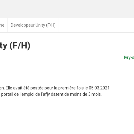
ne
Développeur Unity (F/H)
ty (F/H)
Ivry-
n. Elle avait été postée pour la première fois le 05.03.2021
portail de l'emploi de l'afjv datent de moins de 3 mois.