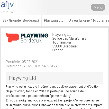
Menu
33 - Gironde (Bordeaux)
Playwing Ltd
Unreal Engine 4 Program
Playwing Ltd
26 rue des Maraîchers
Tour Innova
33800 Bordeaux
France
Postée le : 05.03.2021
Référence : AFJV-EDEV1567-19585
Playwing Ltd
Playwing est un studio indépendant de développement et d'édition
de jeux vidéo, fondé en 2017 et porté par une équipe de
professionnels passionnés du "game-making".
En nous rejoignant, vous prenez part à un projet d'envergure, au sein
d'un studio qui valorise l'innovation technique, la créativité et l'impact