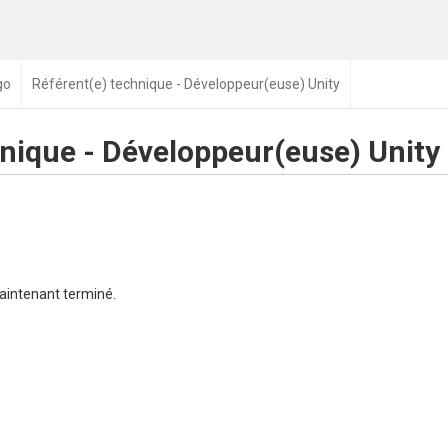
go
Référent(e) technique - Développeur(euse) Unity
hnique - Développeur(euse) Unity
aintenant terminé.