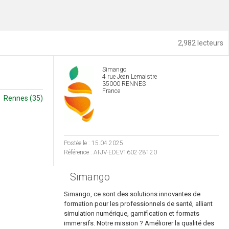
2,982 lecteurs
Simango
4 rue Jean Lemaistre
35000 RENNES
France
Rennes (35)
Postée le : 15.04.2025
Référence : AFJV-EDEV1602-28120
Simango
Simango, ce sont des solutions innovantes de
formation pour les professionnels de santé, alliant
simulation numérique, gamification et formats
immersifs. Notre mission ? Améliorer la qualité des