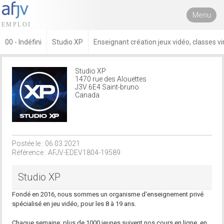
Menu
00 - Indéfini
Studio XP
Enseignant création jeux vidéo, classes vi
Studio XP
1470 rue des Alouettes
J3V 6E4 Saint-bruno
Canada
Postée le : 06.03.2021
Référence : AFJV-EDEV1804-19589
Studio XP
Fondé en 2016, nous sommes un organisme d'enseignement privé
spécialisé en jeu vidéo, pour les 8 à 19 ans.
Chaque semaine, plus de 1000 jeunes suivent nos cours en ligne, en