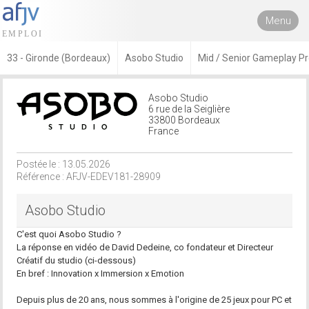
Menu
33 - Gironde (Bordeaux)
Asobo Studio
Mid / Senior Gameplay Pr
Asobo Studio
6 rue de la Seiglière
33800 Bordeaux
France
Postée le : 13.05.2026
Référence : AFJV-EDEV181-28909
Asobo Studio
C'est quoi Asobo Studio ?
La réponse en vidéo de David Dedeine, co fondateur et Directeur
Créatif du studio (ci-dessous)
En bref : Innovation x Immersion x Emotion
Depuis plus de 20 ans, nous sommes à l'origine de 25 jeux pour PC et