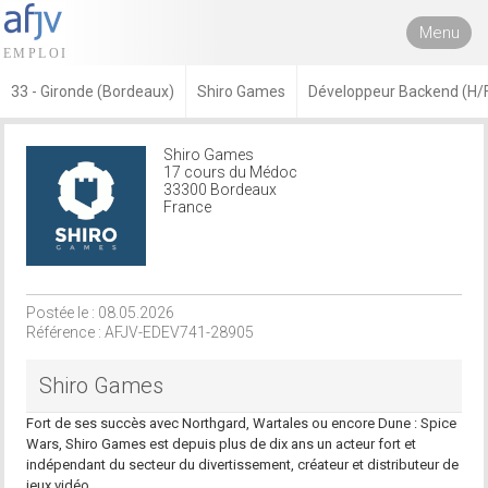
Menu
33 - Gironde (Bordeaux)
Shiro Games
Développeur Backend (H/
Shiro Games
17 cours du Médoc
33300 Bordeaux
France
Postée le : 08.05.2026
Référence : AFJV-EDEV741-28905
Shiro Games
Fort de ses succès avec Northgard, Wartales ou encore Dune : Spice
Wars, Shiro Games est depuis plus de dix ans un acteur fort et
indépendant du secteur du divertissement, créateur et distributeur de
jeux vidéo.