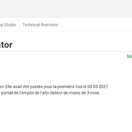
ep Studio
Technical Animator
tor
Mo
n. Elle avait été postée pour la première fois le 04.03.2021
portail de l'emploi de l'afjv datent de moins de 3 mois.