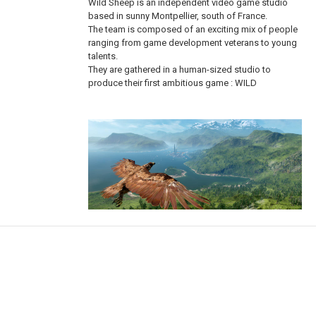
Wild Sheep is an independent video game studio
based in sunny Montpellier, south of France.
The team is composed of an exciting mix of people
ranging from game development veterans to young
talents.
They are gathered in a human-sized studio to
produce their first ambitious game : WILD