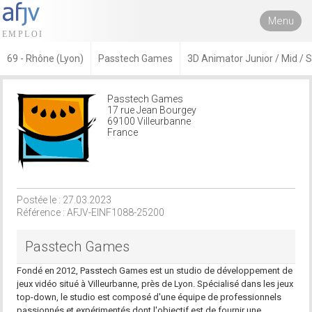
Menu
69 - Rhône (Lyon)
Passtech Games
3D Animator Junior / Mid / 
Passtech Games
17 rue Jean Bourgey
69100 Villeurbanne
France
Postée le : 27.03.2023
Référence : AFJV-EINF1088-25200
Passtech Games
Fondé en 2012, Passtech Games est un studio de développement de
jeux vidéo situé à Villeurbanne, près de Lyon. Spécialisé dans les jeux
top-down, le studio est composé d'une équipe de professionnels
passionnés et expérimentés dont l'objectif est de fournir une