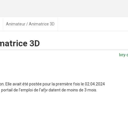
Animateur / Animatrice 3D
matrice 3D
Ivry-
n. Elle avait été postée pour la première fois le 02.04.2024
portail de l'emploi de l'afjv datent de moins de 3 mois.