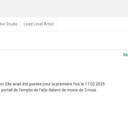
lve Studio
Lead Level Artist
t
Mo
n. Elle avait été postée pour la première fois le 17.02.2025
portail de l'emploi de l'afjv datent de moins de 3 mois.