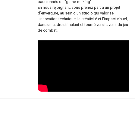
passionnés du "game-making".
En nous rejoignant, vous prenez part à un projet
d'envergure, au sein d'un studio qui valorise
l'innovation technique, la créativité et l'impact visuel,
dans un cadre stimulant et tourné vers l'avenir du jeu
de combat.