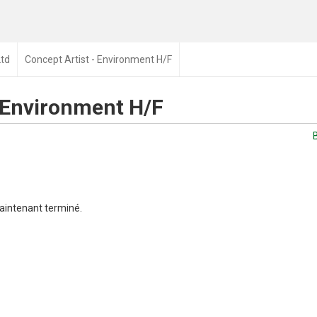
Ltd
Concept Artist - Environment H/F
- Environment H/F
aintenant terminé.