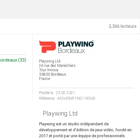
2,366 lecteurs
Bordeaux (33)
Playwing Ltd
26 rue des Maraîchers
Tour Innova
33800 Bordeaux
France
Postée le : 23.02.2021
Référence : AFJV-EINF1567-19500
Playwing Ltd
Playwing est un studio indépendant de
développement et d'édition de jeux vidéo, fondé en
2017 et porté par une équipe de professionnels