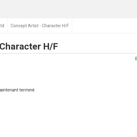
Ltd
Concept Artist - Character H/F
 Character H/F
aintenant terminé.