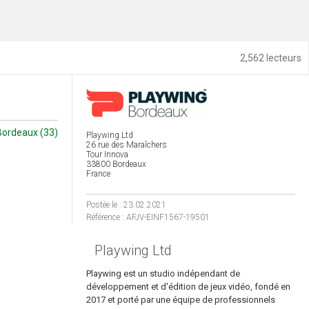
2,562 lecteurs
Bordeaux (33)
Playwing Ltd
26 rue des Maraîchers
Tour Innova
33800 Bordeaux
France
Postée le : 23.02.2021
Référence : AFJV-EINF1567-19501
Playwing Ltd
Playwing est un studio indépendant de
développement et d'édition de jeux vidéo, fondé en
2017 et porté par une équipe de professionnels