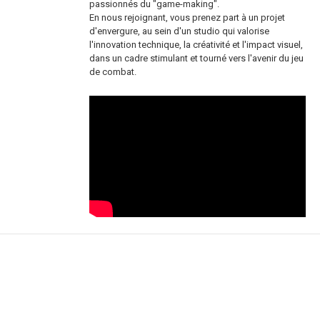
passionnés du "game-making".
En nous rejoignant, vous prenez part à un projet
d'envergure, au sein d'un studio qui valorise
l'innovation technique, la créativité et l'impact visuel,
dans un cadre stimulant et tourné vers l'avenir du jeu
de combat.