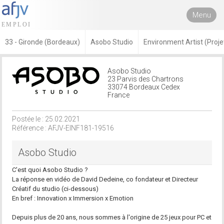
Menu
33 - Gironde (Bordeaux)
Asobo Studio
Environment Artist (Proj
Asobo Studio
23 Parvis des Chartrons
33074 Bordeaux Cedex
France
Postée le : 25.02.2021
Référence : AFJV-EINF181-19516
Asobo Studio
C'est quoi Asobo Studio ?
La réponse en vidéo de David Dedeine, co fondateur et Directeur
Créatif du studio (ci-dessous)
En bref : Innovation x Immersion x Emotion
Depuis plus de 20 ans, nous sommes à l'origine de 25 jeux pour PC et